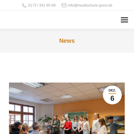
0173 / 341 95 89
info@musikschule-gorol.de
News
DEZ.
6